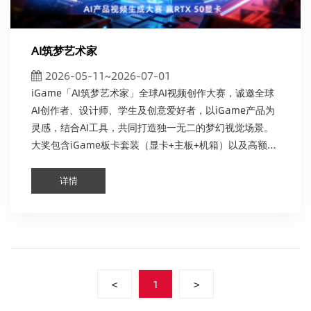
AI筑梦艺术家
2026-05-11~2026-07-01
iGame「AI筑梦艺术家」全球AI视频创作大赛，诚邀全球
AI创作者、设计师、学生及创意爱好者，以iGame产品为
灵感，结合AI工具，共同打造独一无二的梦幻视觉场景。
大奖包含iGame板卡套装（显卡+主板+机箱）以及高额京
东E卡，赶紧来参与投稿吧！
详情
<
1
>