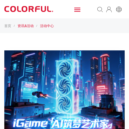
首页
资讯&活动
活动中心
/
/