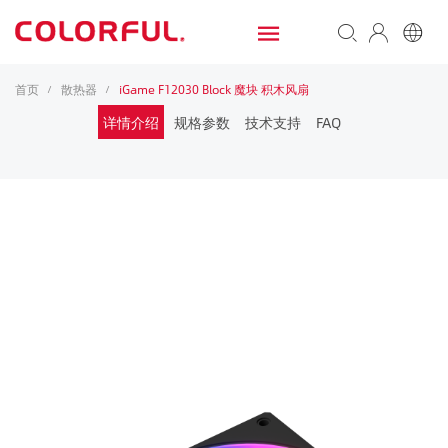
首页
散热器
iGame F12030 Block 魔块 积木风扇
/
/
详情介绍
规格参数
技术支持
FAQ